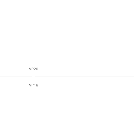
VP20
VP18