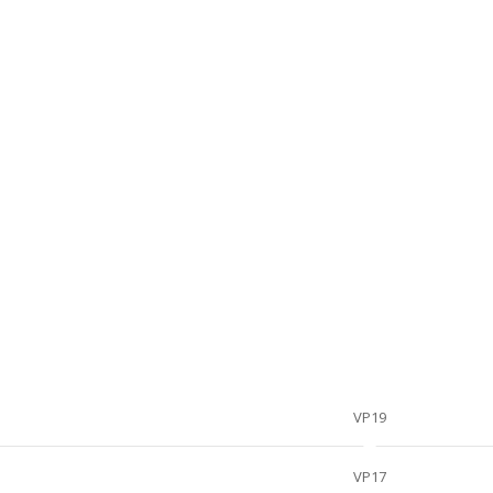
VP19
VP17