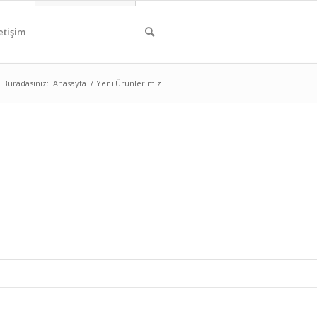
letişim
Buradasınız:
Anasayfa
/
Yeni Ürünlerimiz