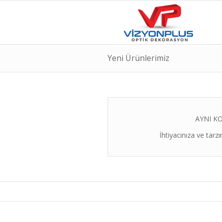
Yeni Ürünlerimiz
AYNI K
İhtiyacınıza ve tar