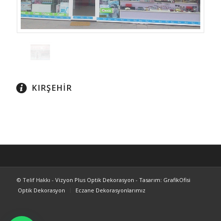
KIRŞEHİR
© Telif Hakkı -
Vizyon Plus Optik Dekorasyon
-
Tasarım: GrafikOfisi
Optik Dekorasyon
Eczane Dekorasyonlarımız