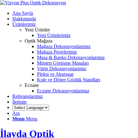
Ana Sayfa
Hakkımızda
Ürünlerimiz
Yeni Ürünler
Yeni Ürünlerimiz
Optik Mağaza
Mağaza Dekorasyonlarımız
Mağaza Projelerimiz
Masa & Banko Dekorasyonlarımız
Müşteri Görüşme Masaları
Vitrin Dekorasyonlarımız
Pleksi ve Aksesuar
Kule ve Döner Gözlük Standları
Eczane
Eczane Dekorasyonlarımız
Referanslarımız
İletişim
Ara
Menu
Menu
İlayda Optik